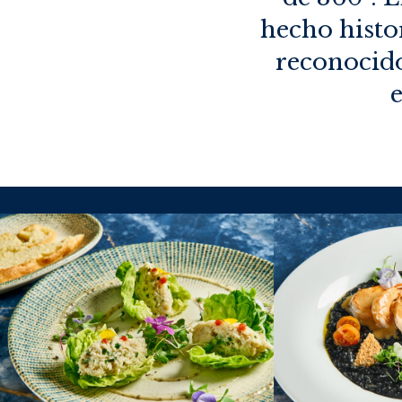
hecho histo
reconocido