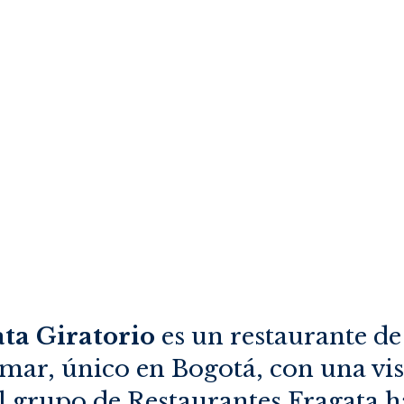
ata Giratorio
es un restaurante de
mar, único en Bogotá, con una vis
El grupo de Restaurantes Fragata h