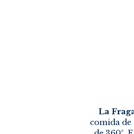
La Frag
comida de 
de 360°. 